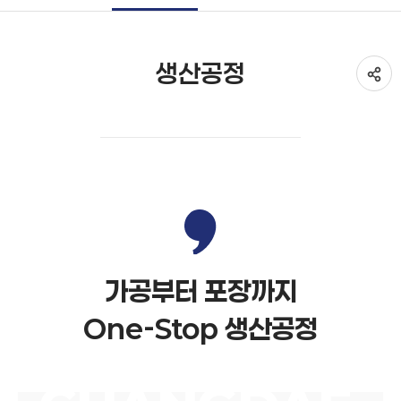
생산공정
공
가공부터 포장까지
One-Stop 생산공정