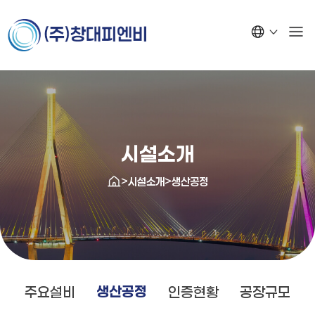
시설소개
>
>
시설소개
생산공정
생산공정
주요설비
인증현황
공장규모