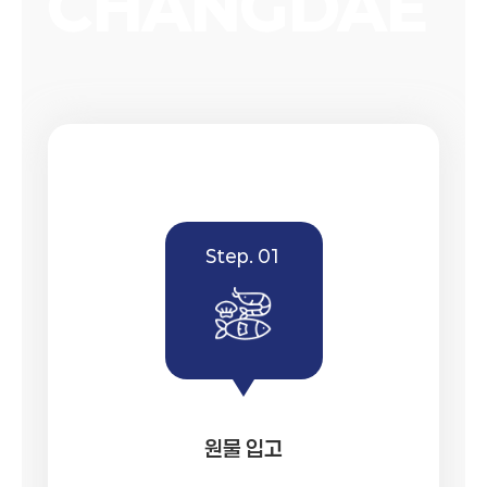
Step. 01
원물 입고