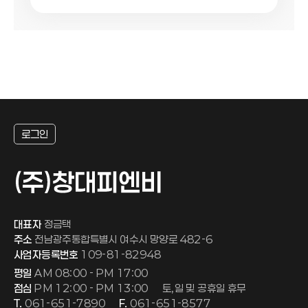
로그인
대표자
정금택
주소
전남광주통합특별시 여수시 망양로 482-6
사업자등록번호
109-81-82948
평일
AM 08:00 - PM 17:00
점심
PM 12:00 - PM 13:00
토,일 및 공휴일 휴무
T.
061-651-7890
F.
061-651-8577